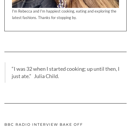
I'm Rebecca and I'm happiest cooking, eating and exploring the
latest fashions. Thanks for stopping by.
“I was 32 when I started cooking; up until then, I
just ate.” Julia Child.
BBC RADIO INTERVIEW BAKE OFF